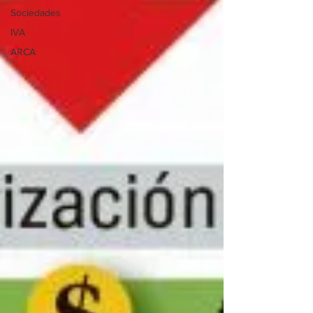
Sociedades
IVA
ARCA