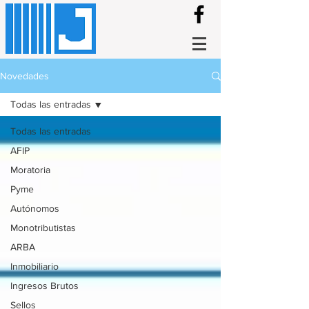
Novedades
Todas las entradas
Todas las entradas
AFIP
Moratoria
Pyme
Autónomos
Monotributistas
ARBA
Inmobiliario
Ingresos Brutos
Sellos