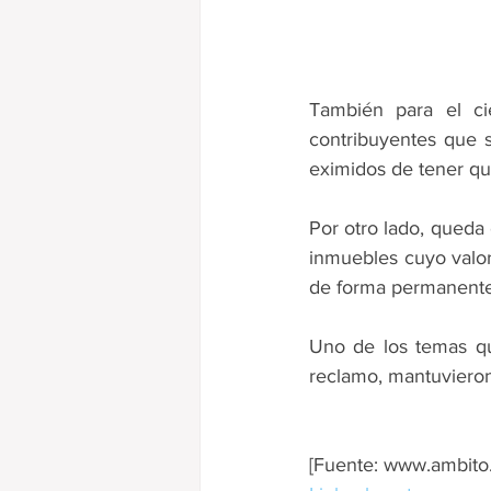
También para el cie
contribuyentes que 
eximidos de tener qu
Por otro lado, queda 
inmuebles cuyo valor
de forma permanente
Uno de los temas qu
reclamo, mantuvieron 
[Fuente: www.ambito