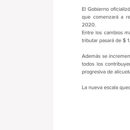
Ganancias
El Gobierno oficializ
que comenzará a reg
2020.
Entre los cambios má
tributar pasará de $
Además se incrementan
todos los contribuye
progresiva de alícuot
La nueva escala qued