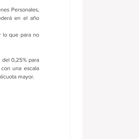
enes Personales, 
derá en el año 
 lo que para no 
a del 0,25% para 
 con una escala 
alícuota mayor.