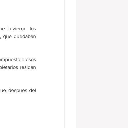
e tuvieron los 
, que quedaban 
 impuesto a esos 
etarios residan 
que después del 