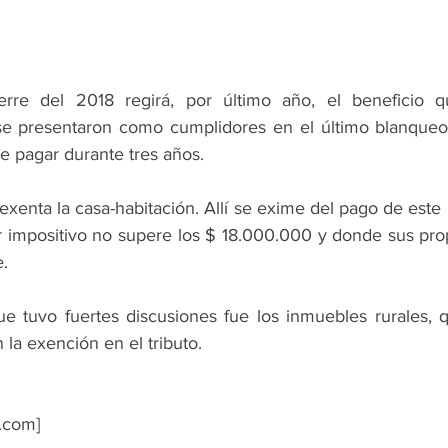
rre del 2018 regirá, por último año, el beneficio qu
se presentaron como cumplidores en el último blanqueo
e pagar durante tres años.
exenta la casa-habitación. Allí se exime del pago de este
 impositivo no supere los $ 18.000.000 y donde sus propi
.
e tuvo fuertes discusiones fue los inmuebles rurales, 
la exención en el tributo.
.com]