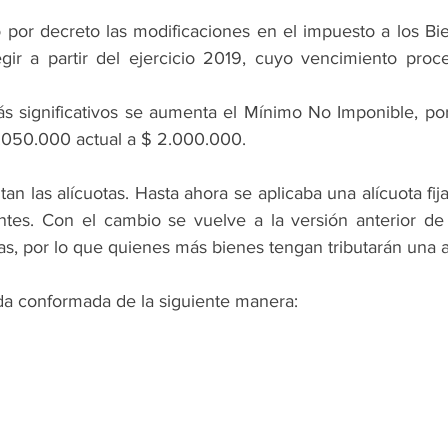
ó por decreto las modificaciones en el impuesto a los Bi
ir a partir del ejercicio 2019, cuyo vencimiento proce
s significativos se aumenta el Mínimo No Imponible, por
 1.050.000 actual a $ 2.000.000.
 las alícuotas. Hasta ahora se aplicaba una alícuota fij
ntes. Con el cambio se vuelve a la versión anterior de
as, por lo que quienes más bienes tengan tributarán una 
a conformada de la siguiente manera: