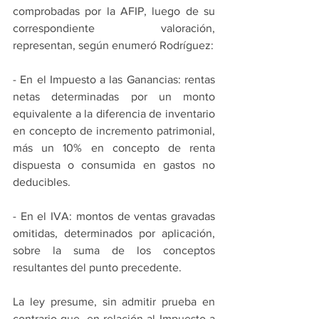
comprobadas por la AFIP, luego de su 
correspondiente valoración, 
representan, según enumeró Rodríguez:
- En el Impuesto a las Ganancias: rentas 
netas determinadas por un monto 
equivalente a la diferencia de inventario 
en concepto de incremento patrimonial, 
más un 10% en concepto de renta 
dispuesta o consumida en gastos no 
deducibles.
- En el IVA: montos de ventas gravadas 
omitidas, determinados por aplicación, 
sobre la suma de los conceptos 
resultantes del punto precedente.
La ley presume, sin admitir prueba en 
contrario que, en relación al Impuesto a 