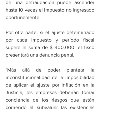
de una defraudación puede ascender 
hasta 10 veces el impuesto no ingresado 
oportunamente.
Por otra parte, si el ajuste determinado 
por cada impuesto y período fiscal 
supera la suma de $ 400.000, el fisco 
presentará una denuncia penal.
"Más allá de poder plantear la 
inconstitucionalidad de la imposibilidad 
de aplicar el ajuste por inflación en la 
Justicia, las empresas deberían tomar 
conciencia de los riesgos que están 
corriendo al subvaluar las existencias 
para reducir la carga fiscal en el 
Impuesto a las Ganancias", concluyó 
Rodríguez.