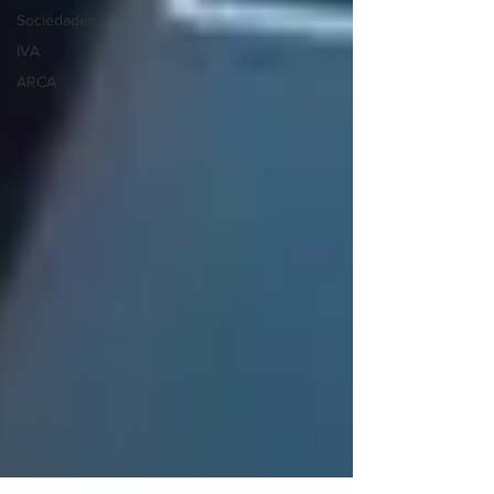
Sociedades
IVA
ARCA