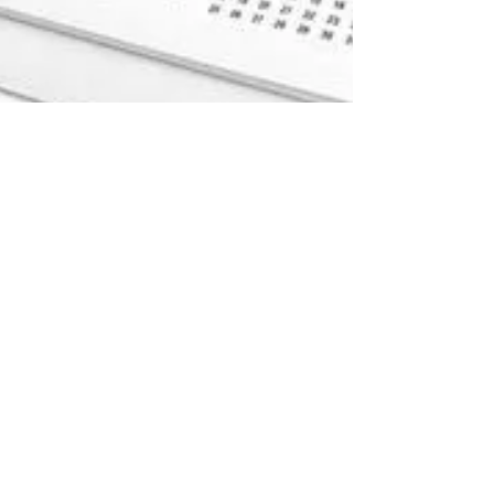
estudiojardel.com.ar
23 jul 2020
1 min de lectura