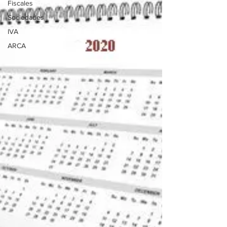
Fiscales
Sociedades
IVA
ARCA