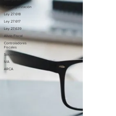
Recategorización
Ley 27.618
Ley 27.617
Ley 27.639
Alivio Fiscal
Controladores
Fiscales
Sociedades
IVA
ARCA