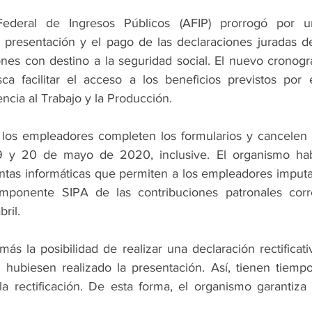
Federal de Ingresos Públicos (AFIP) prorrogó por u
 presentación y el pago de las declaraciones juradas de
ones con destino a la seguridad social. El nuevo cronogr
ca facilitar el acceso a los beneficios previstos por 
ncia al Trabajo y la Producción.
los empleadores completen los formularios y cancelen l
19 y 20 de mayo de 2020, inclusive. El organismo habil
entas informáticas que permiten a los empleadores imputar
mponente SIPA de las contribuciones patronales corre
ril.
s la posibilidad de realizar una declaración rectificati
hubiesen realizado la presentación. Así, tienen tiempo
a rectificación. De esta forma, el organismo garantiza 