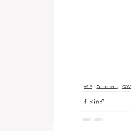
AFIP
Cuarentena
COVI