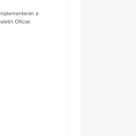
implementarán a 
etín Oficial.