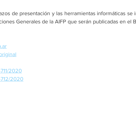
lazos de presentación y las herramientas informáticas se 
iones Generales de la AIFP que serán publicadas en el Bol
.ar
original
4711/2020
4712/2020