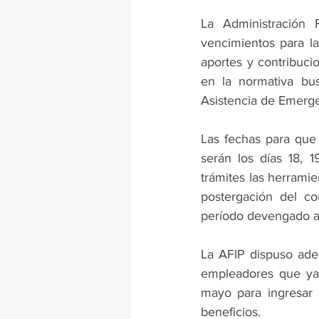
Ganancias
La Administración 
vencimientos para la
aportes y contribuci
en la normativa bus
Asistencia de Emerge
Las fechas para que 
serán los días 18, 
trámites las herrami
postergación del co
período devengado ab
La AFIP dispuso ademá
empleadores que ya 
mayo para ingresar l
beneficios.