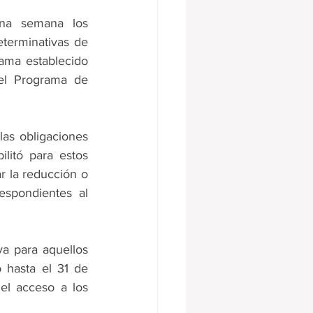
na semana los 
terminativas de 
ama establecido 
el Programa de 
as obligaciones 
itó para estos 
 la reducción o 
spondientes al 
va para aquellos 
 hasta el 31 de 
el acceso a los 