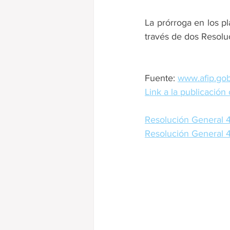
La prórroga en los p
través de dos Resoluc
Fuente: 
www.afip.gob
Link a la publicación 
Resolución General 
Resolución General 