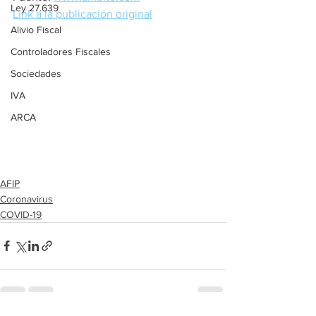
Ley 27.639
Link a la publicación original
Alivio Fiscal
Controladores Fiscales
Sociedades
IVA
ARCA
AFIP
Coronavirus
COVID-19