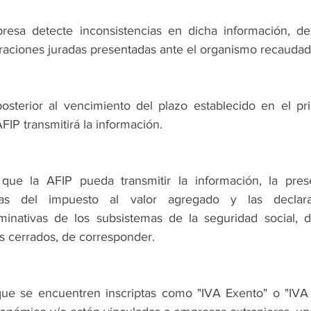
esa detecte inconsistencias en dicha información, deb
laraciones juradas presentadas ante el organismo recaudad
posterior al vencimiento del plazo establecido en el pri
AFIP transmitirá la información.
 que la AFIP pueda transmitir la información, la prese
das del impuesto al valor agregado y las declarac
minativas de los subsistemas de la seguridad social, d
es cerrados, de corresponder.
ue se encuentren inscriptas como "IVA Exento" o "IVA 