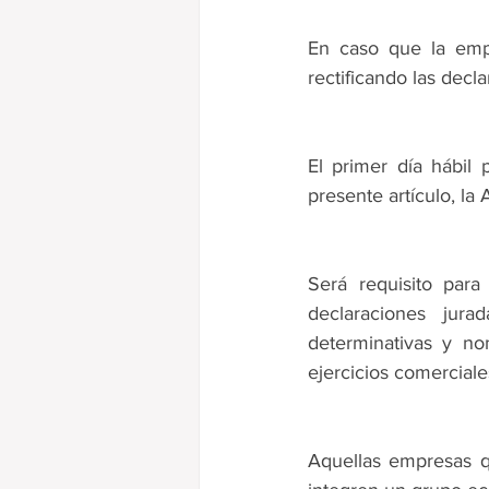
En caso que la empr
rectificando las dec
El primer día hábil 
presente artículo, la 
Será requisito para
declaraciones jura
determinativas y no
ejercicios comercial
Aquellas empresas q