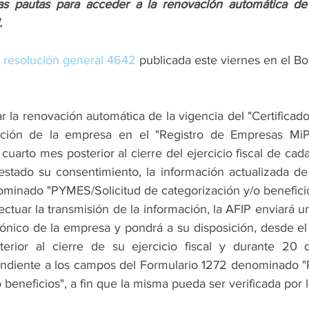
as pautas para acceder a la renovación automática de l
. 
 resolución general 4642
 publicada este viernes en el Bol
ripción de la empresa en el "Registro de Empresas MiP
 cuarto mes posterior al cierre del ejercicio fiscal de ca
restado su consentimiento, la información actualizada de
minado "PYMES/Solicitud de categorización y/o beneficio
tuar la transmisión de la información, la AFIP enviará una
trónico de la empresa y pondrá a su disposición, desde el 
erior al cierre de su ejercicio fiscal y durante 20 dí
ondiente a los campos del Formulario 1272 denominado "
 beneficios", a fin que la misma pueda ser verificada por 