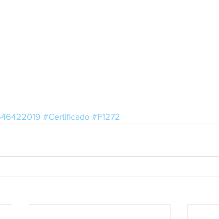
46422019
#Certificado
#F1272