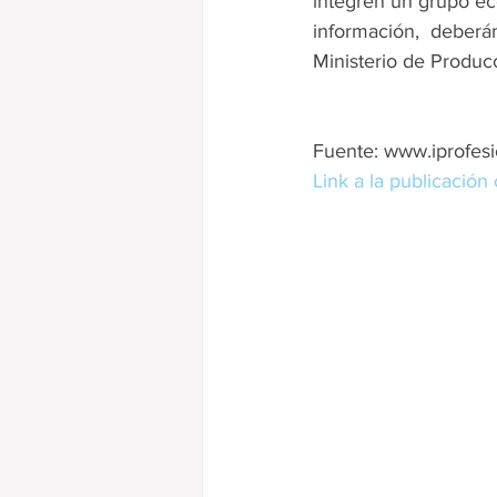
integren un grupo ec
información, deberá
Ministerio de Produc
Fuente: www.iprofes
Link a la publicación 