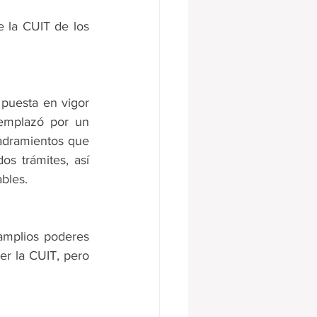
 la CUIT de los 
puesta en vigor 
emplazó por un 
adramientos que 
s trámites, así 
bles.
 amplios poderes 
er la CUIT, pero 