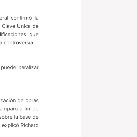
al confirmó la 
a Clave Única de 
ificaciones que 
a controversia.
puede paralizar 
ización de obras 
 amparo a fin de 
sobre la base de 
 explicó Richard 