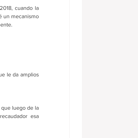
2018, cuando la 
evé un mecanismo 
gente.
ue le da amplios 
 que luego de la 
recaudador esa 