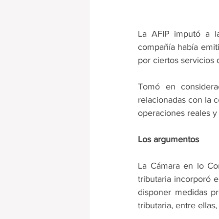
La AFIP imputó a la
compañía había emitid
por ciertos servicios
Tomó en considerac
relacionadas con la c
operaciones reales y 
Los argumentos
La Cámara en lo Cont
tributaria incorporó 
disponer medidas pr
tributaria, entre ella