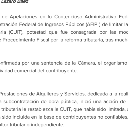
 Lázaro Báez
de Apelaciones en lo Contencioso Administrativo Feder
stración Federal de Ingresos Públicos (AFIP ) de limitar l
utaria (CUIT), potestad que fue consagrada por las mod
e Procedimiento Fiscal por la reforma tributaria, tras much
onfirmada por una sentencia de la Cámara, el organismo 
ividad comercial del contribuyente.
 Prestaciones de Alquileres y Servicios, dedicada a la real
la subcontratación de obra pública, inició una acción de
tributaria le restablezca la CUIT, que había sido limitada, 
sido incluida en la base de contribuyentes no confiables,
or tributario independiente.