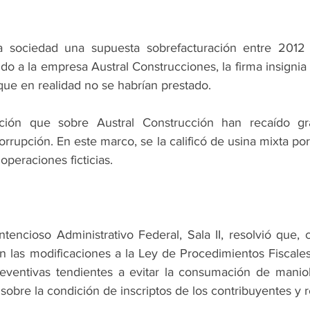
 sociedad una supuesta sobrefacturación entre 2012 
o a la empresa Austral Construcciones, la firma insignia
 que en realidad no se habrían prestado.
ión que sobre Austral Construcción han recaído gra
orrupción. En este marco, se la calificó de usina mixta por
operaciones ficticias.
encioso Administrativo Federal, Sala II, resolvió que, 
en las modificaciones a la Ley de Procedimientos Fiscales
eventivas tendientes a evitar la consumación de maniob
s, sobre la condición de inscriptos de los contribuyentes y