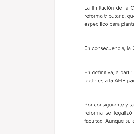
La limitación de la 
reforma tributaria, q
específico para plant
En consecuencia, la 
En definitiva, a part
poderes a la AFIP par
Por consiguiente y ta
reforma se legalizó
facultad. Aunque su e