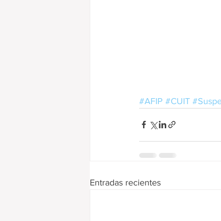
#AFIP
#CUIT
#Suspe
Entradas recientes