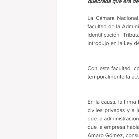
quebrada que era de
Ganancias
La Cámara Nacional 
facultad de la Admini
Identificación Trib
introdujo en la Ley d
Con esta facultad, c
temporalmente la act
En la causa, la firma
civiles privadas y a 
que la administración 
que la empresa había 
Amaro Gómez, consult