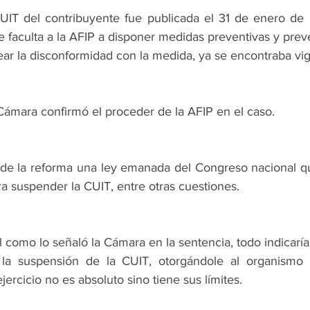
CUIT del contribuyente fue publicada el 31 de enero de 
ue faculta a la AFIP a disponer medidas preventivas y pr
ear la disconformidad con la medida, ya se encontraba vi
Cámara confirmó el proceder de la AFIP en el caso.
ir de la reforma una ley emanada del Congreso nacional q
a suspender la CUIT, entre otras cuestiones.
l como lo señaló la Cámara en la sentencia, todo indicaría
 la suspensión de la CUIT, otorgándole al organismo 
jercicio no es absoluto sino tiene sus límites.