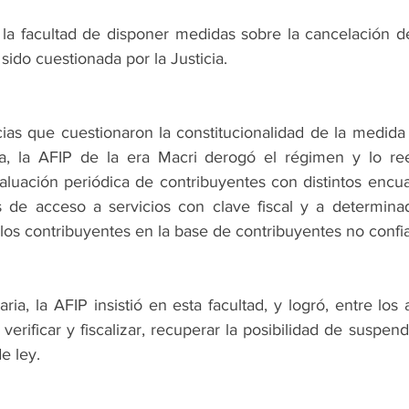
 la facultad de disponer medidas sobre la cancelación de
sido cuestionada por la Justicia.
cias que cuestionaron la constitucionalidad de la medida 
iva, la AFIP de la era Macri derogó el régimen y lo re
luación periódica de contribuyentes con distintos encu
s de acceso a servicios con clave fiscal y a determinado
los contribuyentes en la base de contribuyentes no confia
aria, la AFIP insistió en esta facultad, y logró, entre los
erificar y fiscalizar, recuperar la posibilidad de suspend
e ley.