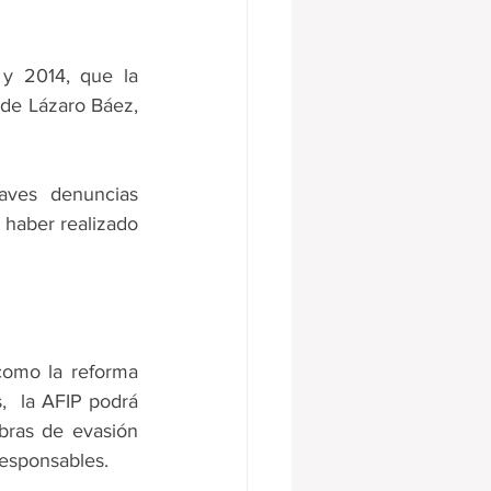
y 2014, que la 
 de Lázaro Báez, 
ves denuncias 
 haber realizado 
como la reforma 
,  la AFIP podrá 
ras de evasión 
 responsables.