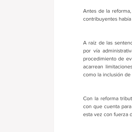
Antes de la reforma,
contribuyentes había 
A raíz de las senten
por vía administrat
procedimiento de eva
acarrean limitacione
como la inclusión de 
Con la reforma tribut
con que cuenta para v
esta vez con fuerza d