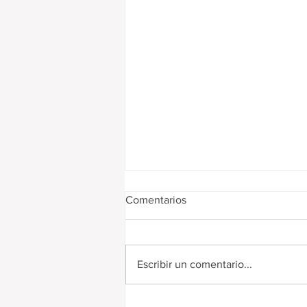
Comentarios
Escribir un comentario...
Digitalización de remitos y