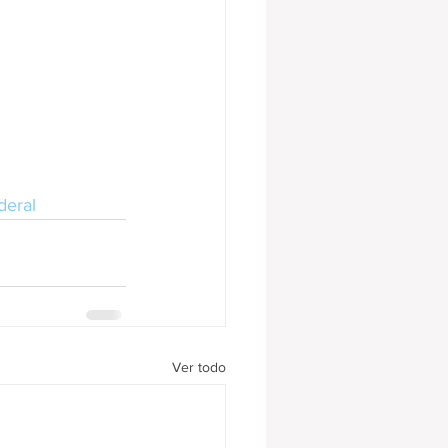
deral
Ver todo