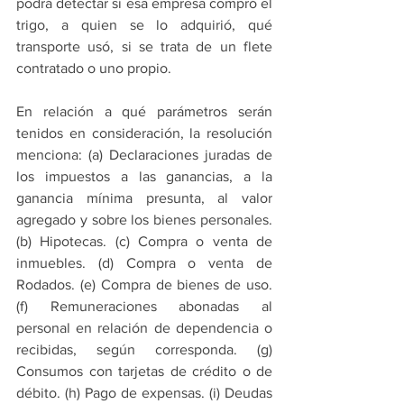
podrá detectar si esa empresa compró el 
trigo, a quien se lo adquirió, qué 
transporte usó, si se trata de un flete 
contratado o uno propio.
En relación a qué parámetros serán 
tenidos en consideración, la resolución 
menciona: (a) Declaraciones juradas de 
los impuestos a las ganancias, a la 
ganancia mínima presunta, al valor 
agregado y sobre los bienes personales. 
(b) Hipotecas. (c) Compra o venta de 
inmuebles. (d) Compra o venta de 
Rodados. (e) Compra de bienes de uso. 
(f) Remuneraciones abonadas al 
personal en relación de dependencia o 
recibidas, según corresponda. (g) 
Consumos con tarjetas de crédito o de 
débito. (h) Pago de expensas. (i) Deudas 