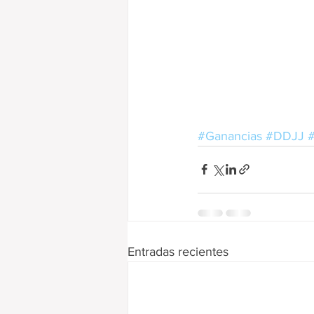
#Ganancias
#DDJJ
#
Entradas recientes