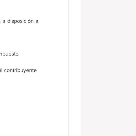
a disposición a 
impuesto
el contribuyente