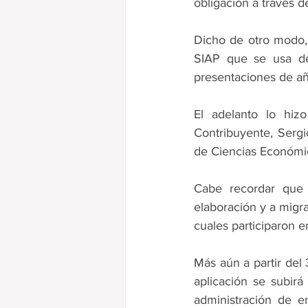
obligación a través 
Ganancias
Dicho de otro modo, 
SIAP que se usa de
presentaciones de añ
El adelanto lo hizo
Contribuyente, Sergi
de Ciencias Económic
Cabe recordar que 
elaboración y a migra
cuales participaron e
Más aún a partir del 
aplicación se subirá
administración de e