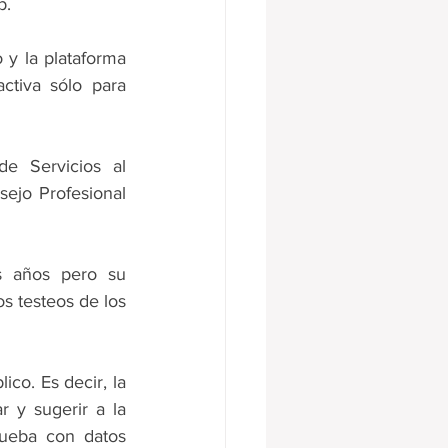
. 
y la plataforma 
tiva sólo para 
e Servicios al 
ejo Profesional 
 años pero su 
s testeos de los 
co. Es decir, la 
 y sugerir a la 
ueba con datos 