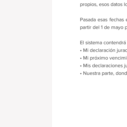
propios, esos datos l
Pasada esas fechas e
partir del 1 de mayo 
El sistema contendrá 
• Mi declaración jura
• Mi próximo vencimie
• Mis declaraciones j
• Nuestra parte, don