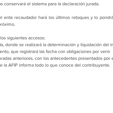
os conservará el sistema para la declaración jurada.
l ente recaudador hará los últimos retoques y lo pondrá 
próximo.
los siguientes accesos:
da, donde se realizará la determinación y liquidación del 
nto, que registrará las fecha con obligaciones por venir
uradas anteriores, con los antecedentes presentados por 
de la AFIP informa todo lo que conoce del contribuyente.