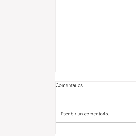
Comentarios
Escribir un comentario...
Digitalización de remitos y