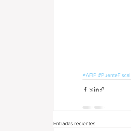
#AFIP
#PuenteFiscal
Entradas recientes