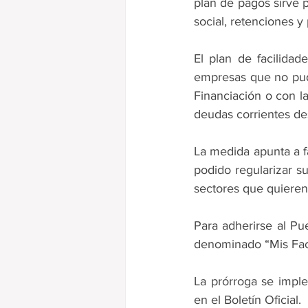
plan de pagos sirve p
Ganancias
social, retenciones y
El plan de facilida
empresas que no pud
Financiación o con la
deudas corrientes de
La medida apunta a f
podido regularizar su
sectores que quieren 
Para adherirse al Pu
denominado “Mis Faci
La prórroga se impl
en el Boletín Oficial.