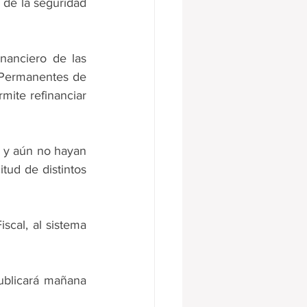
 de la seguridad 
nanciero de las 
Permanentes de 
mite refinanciar 
 y aún no hayan 
tud de distintos 
cal, al sistema 
ublicará mañana 