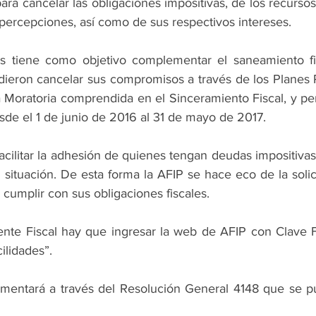
ara cancelar las obligaciones impositivas, de los recursos
 percepciones, así como de sus respectivos intereses.
des tiene como objetivo complementar el saneamiento fi
ieron cancelar sus compromisos a través de los Planes 
 Moratoria comprendida en el Sinceramiento Fiscal, y per
sde el 1 de junio de 2016 al 31 de mayo de 2017.
acilitar la adhesión de quienes tengan deudas impositivas
 situación. De esta forma la AFIP se hace eco de la solici
cumplir con sus obligaciones fiscales.
ente Fiscal hay que ingresar la web de AFIP con Clave Fis
lidades”.
ementará a través del Resolución General 4148 que se p