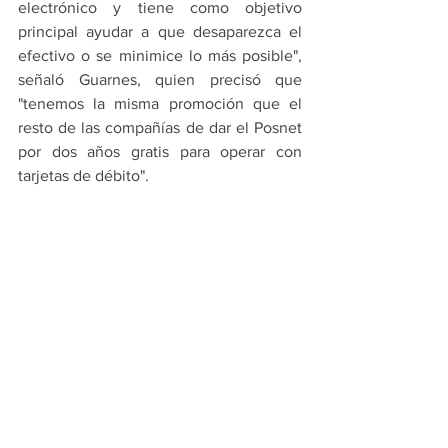
electrónico y tiene como objetivo 
principal ayudar a que desaparezca el 
efectivo o se minimice lo más posible", 
señaló Guarnes, quien precisó que 
"tenemos la misma promoción que el 
resto de las compañías de dar el Posnet 
por dos años gratis para operar con 
tarjetas de débito".
A su criterio, "no alcanza sólo con que 